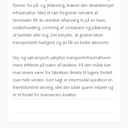
former for på- og aflæsning, kræver den skræddersyet
infrastruktur. Med et tæt forgrenet netværk af
terminaler får du uhindret aflæsning fx på en havn,
toldbehandling, sortering af containere og pålæsning
af lastbiler eller tog. Det betyder, at godset bliver
transporteret hurtigere og du får en bedre økonomi.
Vej- og søtransport udnytter transportinfrastrukturen
mere effektivt på tværs af landene. På den måde kan
man levere varer fra fabrikken direkte til lagere fordelt
over hele verden. Kort sagt er intermodal spedition en
fremtidsrettet løsning, idet den både sparer miljøet og
er til fordel for leverancers kvalitet.