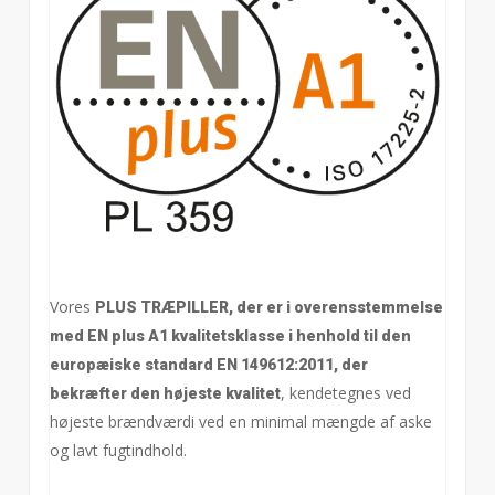
Vores
PLUS TRÆPILLER, der er i overensstemmelse
med EN plus A1 kvalitetsklasse i henhold til den
europæiske standard EN 149612:2011, der
, kendetegnes ved
bekræfter den højeste kvalitet
højeste brændværdi ved en minimal mængde af aske
og lavt fugtindhold.