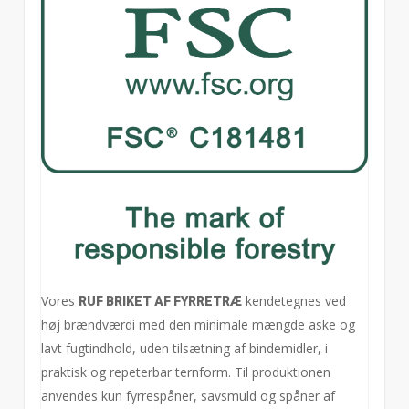
Vores
kendetegnes ved
RUF BRIKET AF FYRRETRÆ
høj brændværdi med den minimale mængde aske og
lavt fugtindhold, uden tilsætning af bindemidler, i
praktisk og repeterbar ternform. Til produktionen
anvendes kun fyrrespåner, savsmuld og spåner af