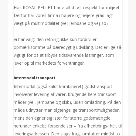
Hos ROYAL PELLET har vi altid følt respekt for miljøet.
Derfor har vores firma i højere og højere grad lagt
vægt på multimodalitet (vej-jernbane og vej-sø).
Vi har valgt den retning, ikke kun fordi vi er
opmærksomme på bæredygtig udvikling. Det er lige så
vigtigt for os at tilbyde tidssvarende løsninger, som
lever op til markedets forventninger.
Intermodal transport
Intermodal (også kaldt kombineret) godstransport
involverer levering af varer, brugende flere transport-
måder (vej, jernbane og skib), uden omladning. På den
måde udnytter man tilgængelige transportmuligheder,
mens den egner sig især for større godsmængde,
herunder enkelte forsendelser – fra afhentnings- helt til
leveringsadressen. Den slags fragt omfatter mindst to