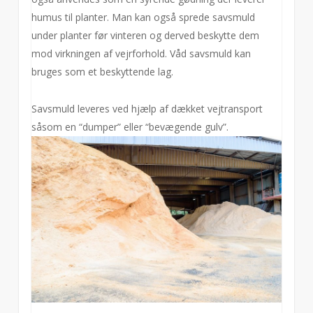
humus til planter. Man kan også sprede savsmuld
under planter før vinteren og derved beskytte dem
mod virkningen af vejrforhold. Våd savsmuld kan
bruges som et beskyttende lag.
Savsmuld leveres ved hjælp af dækket vejtransport
såsom en “dumper” eller “bevægende gulv”.