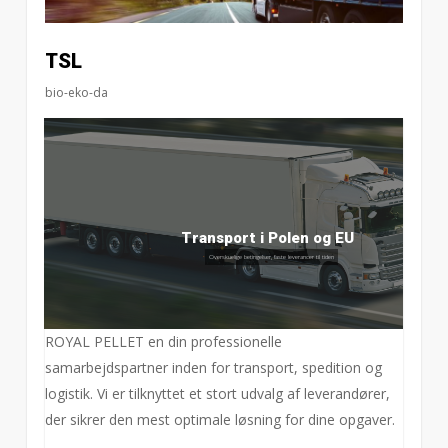
TSL
bio-eko-da
Overskuelige betingelser
Konkurrencedygtige priser, rabatordning
ROYAL PELLET en din professionelle
samarbejdspartner inden for transport, spedition og
logistik. Vi er tilknyttet et stort udvalg af leverandører,
der sikrer den mest optimale løsning for dine opgaver.