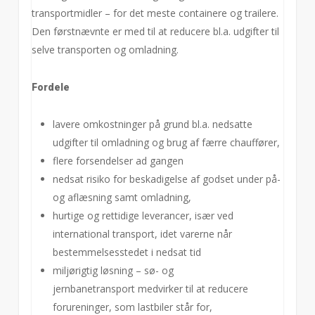
transportmidler – for det meste containere og trailere.
Den førstnævnte er med til at reducere bl.a. udgifter til
selve transporten og omladning.
Fordele
lavere omkostninger på grund bl.a. nedsatte
udgifter til omladning og brug af færre chauffører,
flere forsendelser ad gangen
nedsat risiko for beskadigelse af godset under på-
og aflæsning samt omladning,
hurtige og rettidige leverancer, især ved
international transport, idet varerne når
bestemmelsesstedet i nedsat tid
miljørigtig løsning – sø- og
jernbanetransport medvirker til at reducere
forureninger, som lastbiler står for,