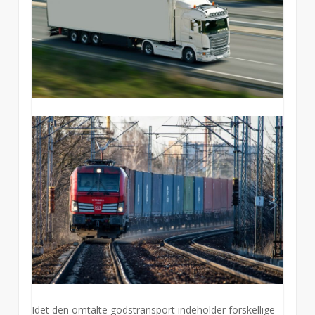
Idet den omtalte godstransport indeholder forskellige