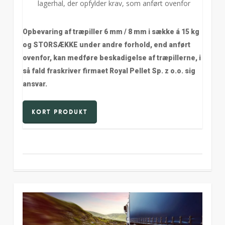
lagerhal, der opfylder krav, som anført ovenfor
Opbevaring af træpiller 6 mm / 8 mm i sække á 15 kg
og STORSÆKKE under andre forhold, end anført
ovenfor, kan medføre beskadigelse af træpillerne, i
så fald fraskriver firmaet
Royal Pellet Sp. z o.o.
sig
ansvar.
Kort produkt