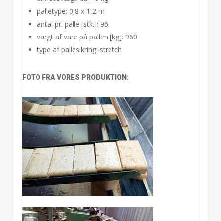
palletype: 0,8 x 1,2 m
antal pr. palle [stk.]: 96
vægt af vare på pallen [kg]: 960
type af pallesikring: stretch
:
FOTO FRA VORES PRODUKTION