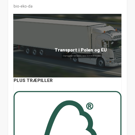
bio-eko-da
Overskuelige betingelser
Konkurrencedygtige priser, rabatordning
PLUS TRÆPILLER