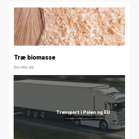
Træ biomasse
bio-eko-da
Overskuelige betingelser
Konkurrencedygtige priser, rabatordning