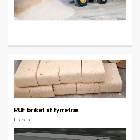
RUF briket af fyrretræ
bio-eko-da