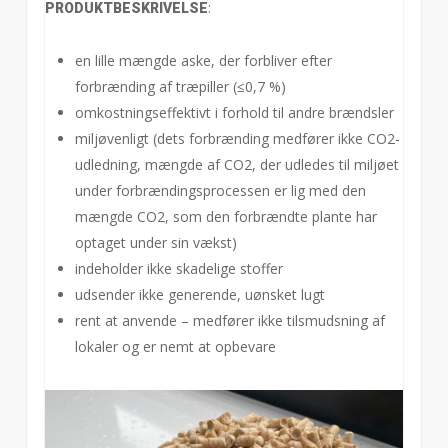
:
PRODUKTBESKRIVELSE
en lille mængde aske, der forbliver efter
forbrænding af træpiller (≤0,7 %)
omkostningseffektivt i forhold til andre brændsler
miljøvenligt (dets forbrænding medfører ikke CO2-
udledning, mængde af CO2, der udledes til miljøet
under forbrændingsprocessen er lig med den
mængde CO2, som den forbrændte plante har
optaget under sin vækst)
indeholder ikke skadelige stoffer
udsender ikke generende, uønsket lugt
rent at anvende – medfører ikke tilsmudsning af
lokaler og er nemt at opbevare