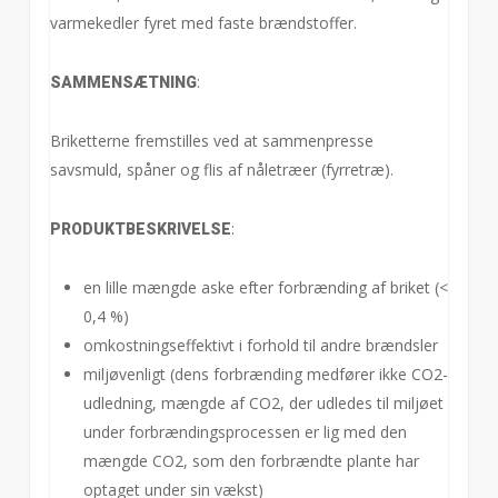
varmekedler fyret med faste brændstoffer.
:
SAMMENSÆTNING
Briketterne fremstilles ved at sammenpresse
savsmuld, spåner og flis af nåletræer (fyrretræ).
:
PRODUKTBESKRIVELSE
en lille mængde aske efter forbrænding af briket (<
0,4 %)
omkostningseffektivt i forhold til andre brændsler
miljøvenligt (dens forbrænding medfører ikke CO2-
udledning, mængde af CO2, der udledes til miljøet
under forbrændingsprocessen er lig med den
mængde CO2, som den forbrændte plante har
optaget under sin vækst)