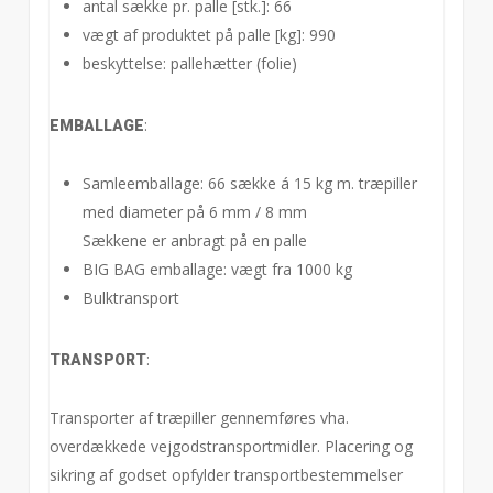
antal sække pr. palle [stk.]: 66
vægt af produktet på palle [kg]: 990
beskyttelse: pallehætter (folie)
:
EMBALLAGE
Samleemballage: 66 sække á 15 kg m. træpiller
med diameter på 6 mm / 8 mm
Sækkene er anbragt på en palle
BIG BAG emballage: vægt fra 1000 kg
Bulktransport
:
TRANSPORT
Transporter af træpiller gennemføres vha.
overdækkede vejgodstransportmidler. Placering og
sikring af godset opfylder transportbestemmelser