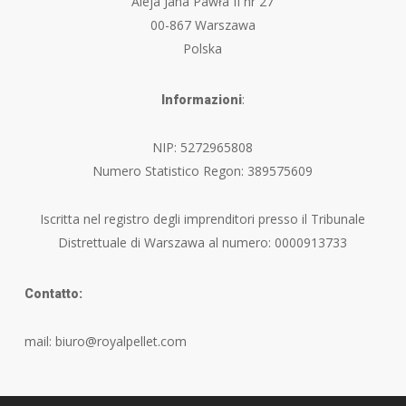
Aleja Jana Pawła II nr 27
00-867 Warszawa
Polska
:
Informazioni
NIP: 5272965808
Numero Statistico Regon: 389575609
Iscritta nel registro degli imprenditori presso il Tribunale
Distrettuale di Warszawa al numero: 0000913733
Contatto:
mail: biuro@royalpellet.com