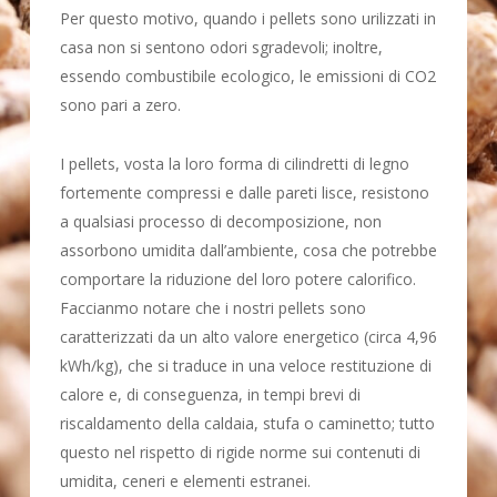
Per questo motivo, quando i pellets sono urilizzati in
casa non si sentono odori sgradevoli; inoltre,
essendo combustibile ecologico, le emissioni di CO2
sono pari a zero.
I pellets, vosta la loro forma di cilindretti di legno
fortemente compressi e dalle pareti lisce, resistono
a qualsiasi processo di decomposizione, non
assorbono umidita dall’ambiente, cosa che potrebbe
comportare la riduzione del loro potere calorifico.
Faccianmo notare che i nostri pellets sono
caratterizzati da un alto valore energetico (circa 4,96
kWh/kg), che si traduce in una veloce restituzione di
calore e, di conseguenza, in tempi brevi di
riscaldamento della caldaia, stufa o caminetto; tutto
questo nel rispetto di rigide norme sui contenuti di
umidita, ceneri e elementi estranei.